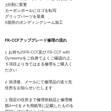
3分割に変更
カーボンポールにロゴを転写
グリップパーツを装着
6箇所のボンディングシーム加工
FR-CCFアップグレード修理の流れ
1. お持ちのFR-CCF及び FR-CCF with
Dyneemaをご自身でよくご確認の上、
５項目より当てはまる修理をご購入く
ださい
2. 決済後、メールにて修理品の送り先
住所をお知らせいたします
3. 指定の住所まで修理依頼品と修理種
類A〜Eをメモ用紙等に記載したものを