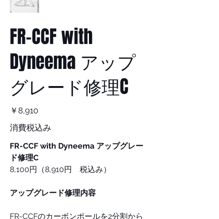
FR-CCF with
Dyneema アップ
グレード修理C
価
￥8,910
格
消費税込み
FR-CCF with Dyneema アップグレー
ド修理C
8,100円（8,910円 税込み）
アップグレード修理内容
FR-CCFのカーボンポールを2分割から