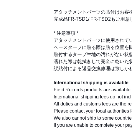
アタッチメントパーツの貼付はお客
完成品FR-TSD1/ FR-TSD2もご
* 注意事項 *
アタッチメントパーツに使用されて
ベースタープに貼る際は貼る位置を
貼付するタープ生地の汚れがない状
濡れた際は乾拭きして完全に乾いた
誤貼付による返品交換修理は致しか
International shipping is available.
Field Records products are available f
International shipping fees do not inc
All duties and customs fees are the re
Please contact your local authorities f
We also cannot ship to some countrie
If you are unable to complete your pa