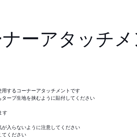
Dコーナーアタッチ
使用するコーナーアタッチメントです
もタープ生地を挟むように貼付してください
ます
気が入らないように注意してください
えてください