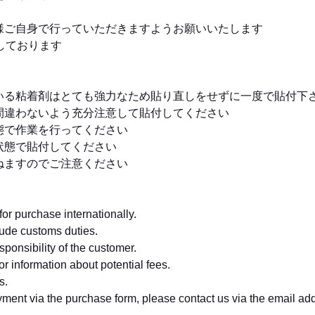
様ご自身で行っていただきますようお願いいたします
用意しております
いる粘着剤はとても強力なため貼り直しをせずに一度で貼付下
間違わないよう充分注意して貼付してください
態で作業を行ってください
状態で貼付してください
ねますのでご注意ください
or purchase internationally.
lude customs duties.
sponsibility of the customer.
or information about potential fees.
s.
yment via the purchase form, please contact us via the email add