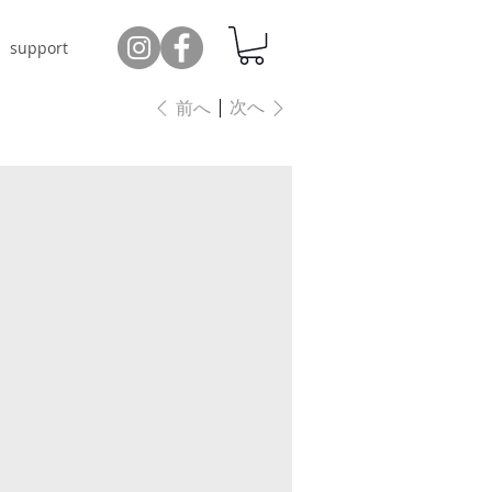
support
次へ
前へ