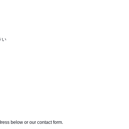
さい
ress below or our contact form.