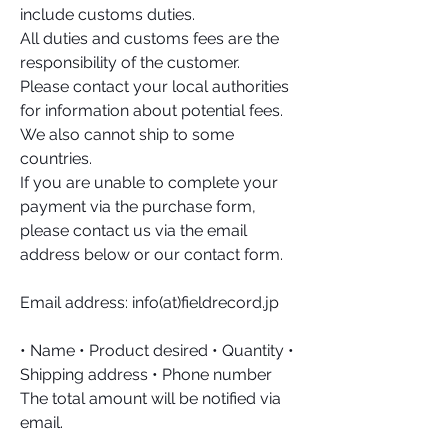
include customs duties.
All duties and customs fees are the
responsibility of the customer.
Please contact your local authorities
for information about potential fees.
We also cannot ship to some
countries.
If you are unable to complete your
payment via the purchase form,
please contact us via the email
address below or our contact form.
Email address: info(at)fieldrecord.jp
• Name • Product desired • Quantity •
Shipping address • Phone number
The total amount will be notified via
email.
Payment via PayPal is the only