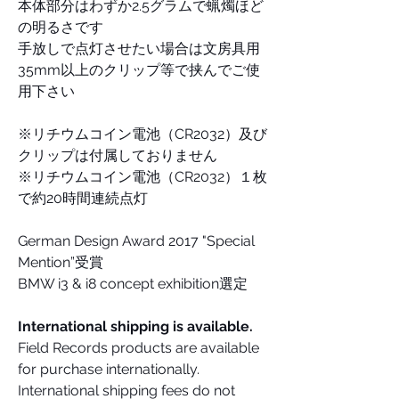
本体部分はわずか2.5グラムで蝋燭ほど
の明るさです
手放しで点灯させたい場合は文房具用
35mm以上のクリップ等で挟んでご使
用下さい
※リチウムコイン電池（CR2032）及び
クリップは付属しておりません
※リチウムコイン電池（CR2032）１枚
で約20時間連続点灯
German Design Award 2017 "Special
Mention”受賞
BMW i3 & i8 concept exhibition選定
International shipping is available.
Field Records products are available
for purchase internationally.
International shipping fees do not