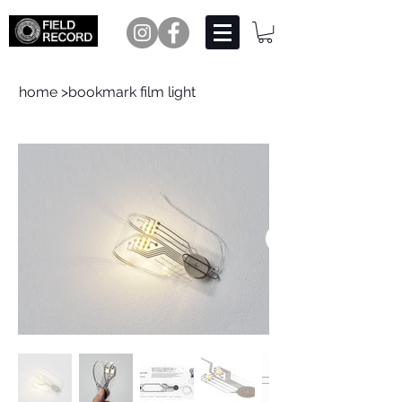
home
>
bookmark film light