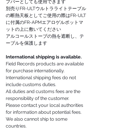
プバーとしても使用できます
別売りFR-ULTウルトラライトテーブル
の断熱天板としてご使用の際はFR-ULT
に付属のFR-APMエアロゲルポットマ
ットの上に敷いてください
アルコールストーブの熱を遮断し、テ
ーブルを保護します
International shipping is available.
Field Records products are available
for purchase internationally.
International shipping fees do not
include customs duties.
All duties and customs fees are the
responsibility of the customer.
Please contact your local authorities
for information about potential fees.
We also cannot ship to some
countries.