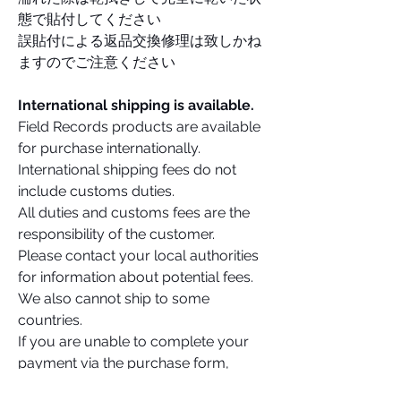
態で貼付してください
誤貼付による返品交換修理は致しかね
ますのでご注意ください
International shipping is available.
Field Records products are available
for purchase internationally.
International shipping fees do not
include customs duties.
All duties and customs fees are the
responsibility of the customer.
Please contact your local authorities
for information about potential fees.
We also cannot ship to some
countries.
If you are unable to complete your
payment via the purchase form,
please contact us via the email