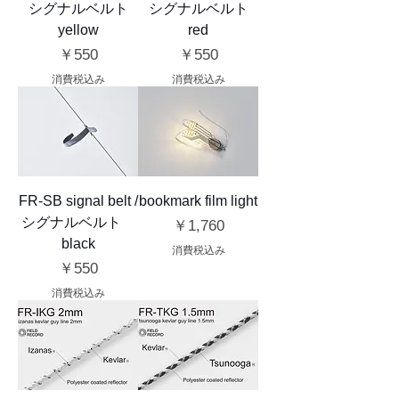
シグナルベルト
シグナルベルト
yellow
red
価格
価格
￥550
￥550
消費税込み
消費税込み
FR-SB signal belt /
bookmark film light
シグナルベルト
価格
￥1,760
black
消費税込み
価格
￥550
消費税込み