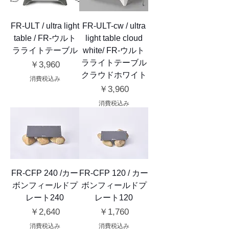
FR-ULT / ultra light
FR-ULT-cw / ultra
table / FR-ウルト
light table cloud
ラライトテーブル
white/ FR-ウルト
ラライトテーブル
価格
￥3,960
クラウドホワイト
消費税込み
価格
￥3,960
消費税込み
FR-CFP 240 /カー
FR-CFP 120 / カー
ボンフィールドプ
ボンフィールドプ
レート240
レート120
価格
価格
￥2,640
￥1,760
消費税込み
消費税込み